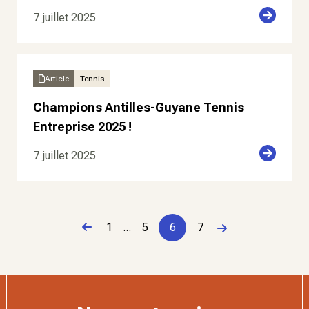
7 juillet 2025
Article
Tennis
Champions Antilles-Guyane Tennis
Entreprise 2025 !
7 juillet 2025
Page précédente
1
...
5
6
7
Page suivante