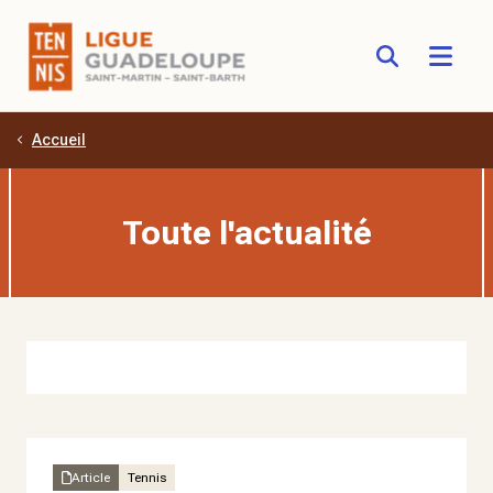
Accueil
Aller au contenu principal
Toute l'actualité
Article
Tennis