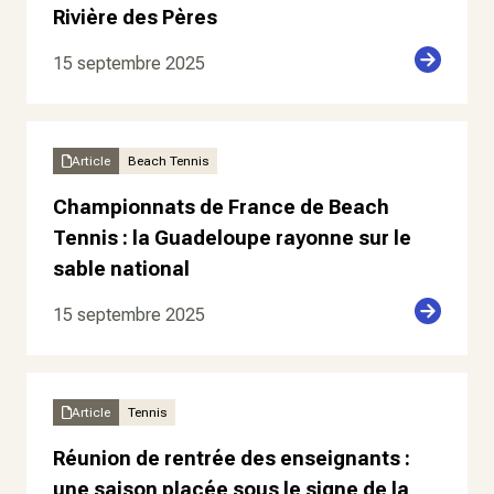
Rivière des Pères
15 septembre 2025
Article
Beach Tennis
Championnats de France de Beach
Tennis : la Guadeloupe rayonne sur le
sable national
15 septembre 2025
Article
Tennis
Réunion de rentrée des enseignants :
une saison placée sous le signe de la