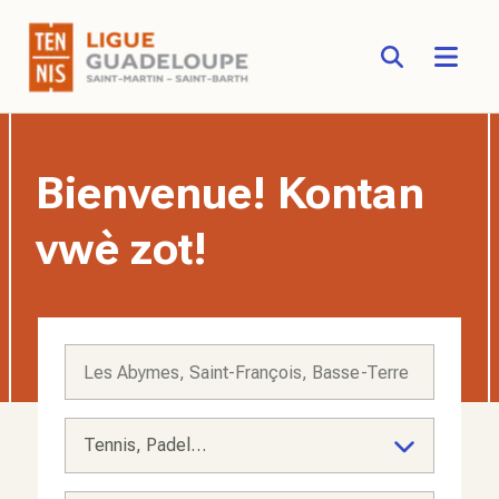
FFT - Fédération Française de Tennis - Site officiel
Aller au contenu principal
Bienvenue! Kontan
vwè zot!
Tennis, Padel…