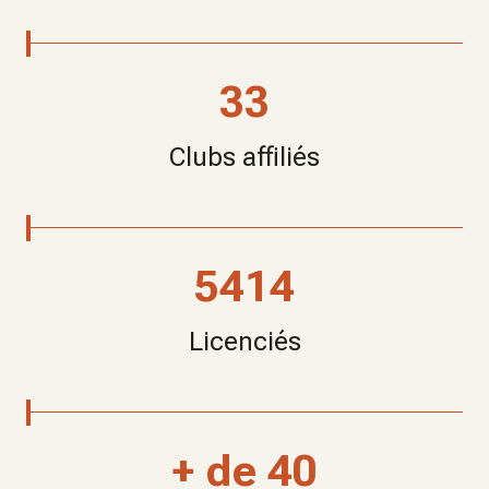
33
Clubs affiliés
5414
Licenciés
+ de 40