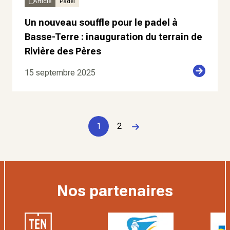
Article
Padel
Un nouveau souffle pour le padel à
Basse-Terre : inauguration du terrain de
Rivière des Pères
15 septembre 2025
1
2
Page suivante
Nos partenaires