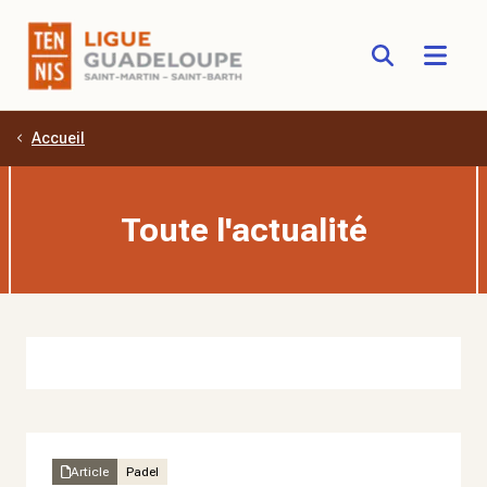
Accueil
Aller au contenu principal
Toute l'actualité
Article
Padel