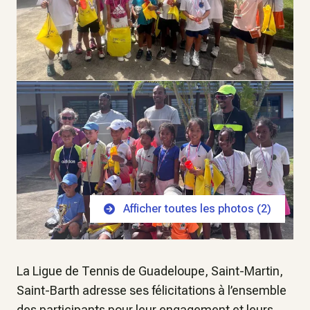
Afficher toutes les photos (
2
)
La Ligue de Tennis de Guadeloupe, Saint-Martin,
Saint-Barth adresse ses félicitations à l’ensemble
des participants pour leur engagement et leurs