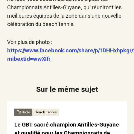
Championnats Antilles-Guyane, qui réuniront les
meilleures équipes de la zone dans une nouvelle
célébration du beach tennis.
Voir plus de photo :
https://www.facebook.com/share/p/1DHHxhpkgr/
mibextid=wwXIfr
Sur le même sujet
Article
Beach Tennis
Le GBT sacré champion Antilles-Guyane
et qualifié pour les Championnats de