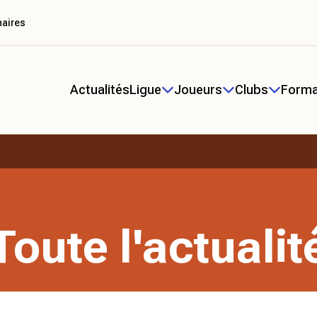
naires
Actualités
Ligue
Joueurs
Clubs
Forma
Toute l'actualit