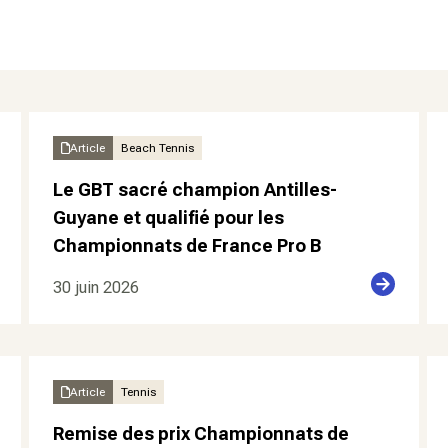
Article
Beach Tennis
Le GBT sacré champion Antilles-
Guyane et qualifié pour les
Championnats de France Pro B
30 juin 2026
Article
Tennis
Remise des prix Championnats de