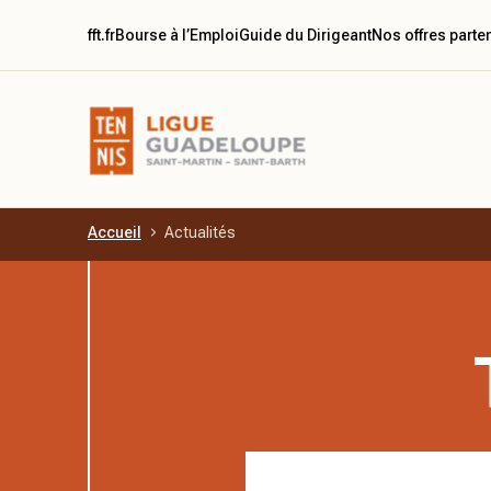
fft.fr
Bourse à l’Emploi
Guide du Dirigeant
Nos offres parte
Accueil
Actualités
Aller au contenu principal