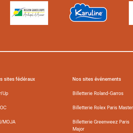
s sites fédéraux
Nos sites événements
n’Up
Billetterie Roland-Garros
DOC
Billetterie Rolex Paris Maste
I/MOJA
Billetterie Greenweez Paris
Major