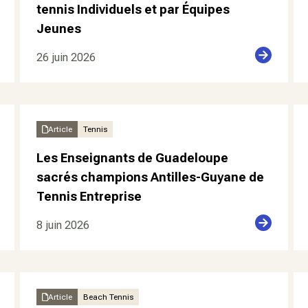
tennis Individuels et par Équipes
Jeunes
26 juin 2026
Article
Tennis
Les Enseignants de Guadeloupe
sacrés champions Antilles-Guyane de
Tennis Entreprise
8 juin 2026
Article
Beach Tennis